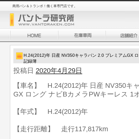
商用バン＆トランポ！働く車専門店です。
H.24(2012)年 日産 NV350キャラバン 2.0 プレミアム
記録簿
投稿日
2020年4月29日
【車名】 H.24(2012)年 日産 NV350
GX ロング ナビBカメラPWキーレス 
【年式】 H.24(2012)年
【走行距離】 走行117,817km