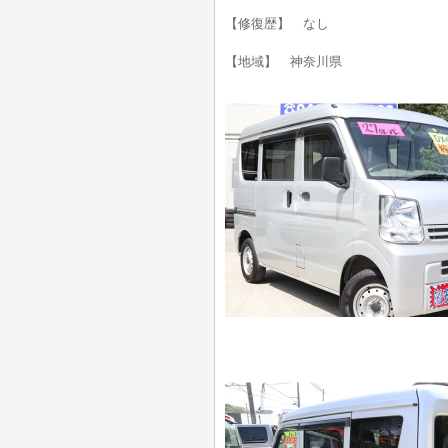
【修復歴】 なし
【地域】 神奈川県