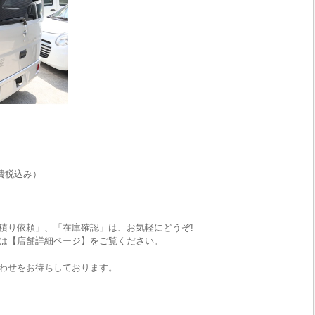
費税込み）
積り依頼」、「在庫確認」は、お気軽にどうぞ!
は【店舗詳細ページ】をご覧ください。
わせをお待ちしております。