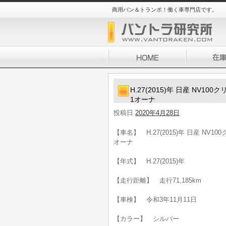
商用バン＆トランポ！働く車専門店です。
H.27(2015)年 日産 NV
1オーナ
投稿日
2020年4月28日
【車名】 H.27(2015)年 日産 NV
オーナ
【年式】 H.27(2015)年
【走行距離】 走行71,185km
【車検】 令和3年11月11日
【カラー】 シルバー