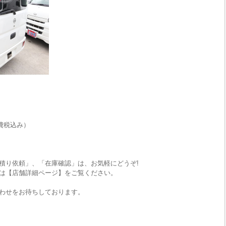
費税込み）
積り依頼」、「在庫確認」は、お気軽にどうぞ!
は【店舗詳細ページ】をご覧ください。
わせをお待ちしております。