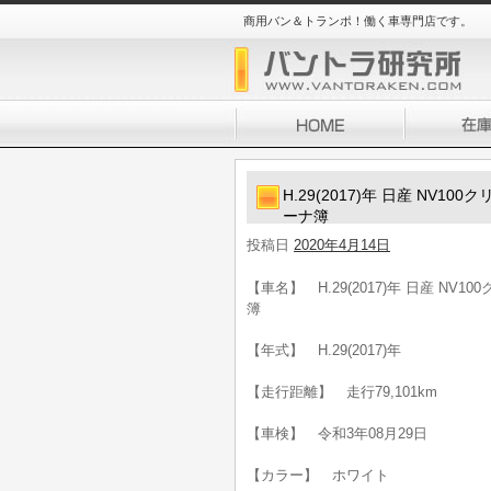
商用バン＆トランポ！働く車専門店です。
H.29(2017)年 日産 NV1
ーナ簿
投稿日
2020年4月14日
【車名】 H.29(2017)年 日産 NV
簿
【年式】 H.29(2017)年
【走行距離】 走行79,101km
【車検】 令和3年08月29日
【カラー】 ホワイト