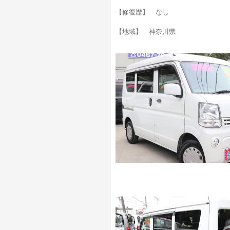
【修復歴】 なし
【地域】 神奈川県