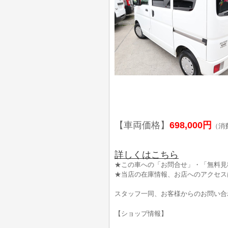
【車両価格】
698,000円
（消
詳しくはこちら
★この車への「お問合せ」・「無料見
★当店の在庫情報、お店へのアクセス
スタッフ一同、お客様からのお問い合
【ショップ情報】