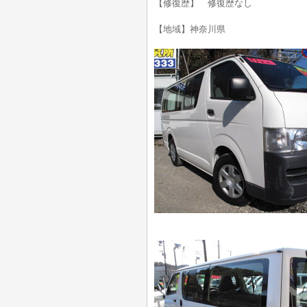
【修復歴】 修復歴なし
【地域】神奈川県