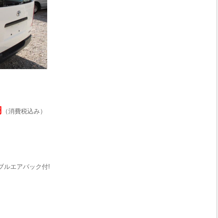
円
（消費税込み）
ダブルエアバック付!