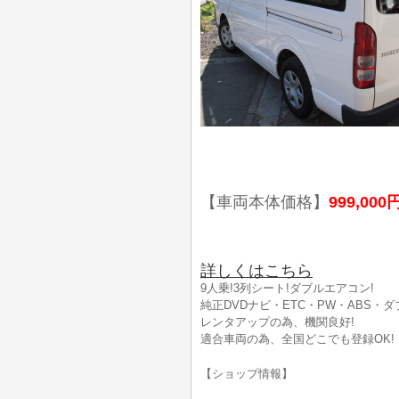
【車両本体価格】
999,000
詳しくはこちら
9人乗!3列シート!ダブルエアコン!
純正DVDナビ・ETC・PW・ABS・
レンタアップの為、機関良好!
適合車両の為、全国どこでも登録OK!
【ショップ情報】