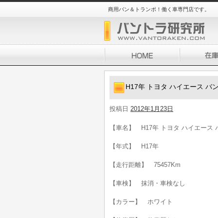
商用バン＆トランポ！働く車専門店です。
H17年 トヨタ ハイエース バン
投稿日
2012年1月23日
【車名】 H17年 トヨタ ハイエース 
【年式】 H17年
【走行距離】 75457Km
【車検】 抹消・車検なし
【カラー】 ホワイト