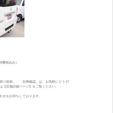
消費税込み）
積り依頼」、「在庫確認」は、お気軽にどうぞ!
は【店舗詳細ページ】をご覧ください。
わせをお待ちしております。