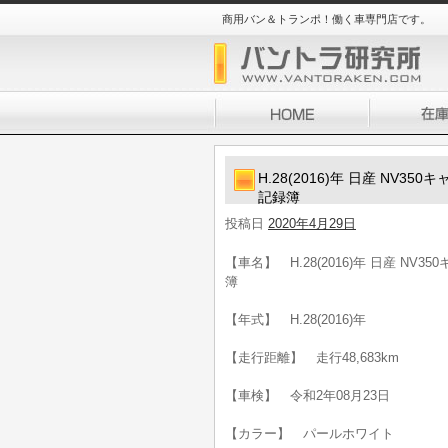
商用バン＆トランポ！働く車専門店です。
H.28(2016)年 日産 NV3
記録簿
投稿日
2020年4月29日
【車名】 H.28(2016)年 日産 NV
簿
【年式】 H.28(2016)年
【走行距離】 走行48,683km
【車検】 令和2年08月23日
【カラー】 パールホワイト