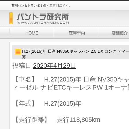
商用バン＆トランポ！働く車専門店です。
H.27(2015)年 日産 NV350キャラバン 2.5 DX ロング
簿
投稿日
2020年4月29日
【車名】 H.27(2015)年 日産 NV350キ
ィーゼル ナビETCキーレスPW 1オー
【年式】 H.27(2015)年
【走行距離】 走行118,805km