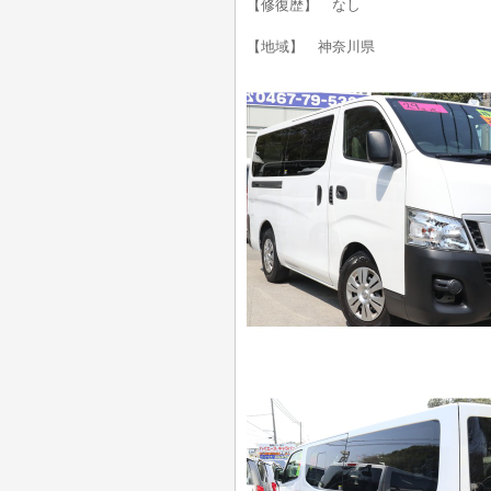
【修復歴】 なし
【地域】 神奈川県