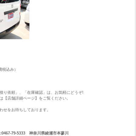
費税込み）
積り依頼」、「在庫確認」は、お気軽にどうぞ!
は【店舗詳細ページ】をご覧ください。
わせをお待ちしております。
467-79-5333 神奈川県綾瀬市本蓼川