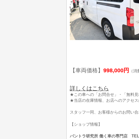
【車両価格】
998,000円
（消
詳しくはこちら
★この車への「お問合せ」・「無料見
★当店の在庫情報、お店へのアクセス
スタッフ一同、お客様からのお問い合
【ショップ情報】
バントラ研究所 働く車の専門店 TEL:0