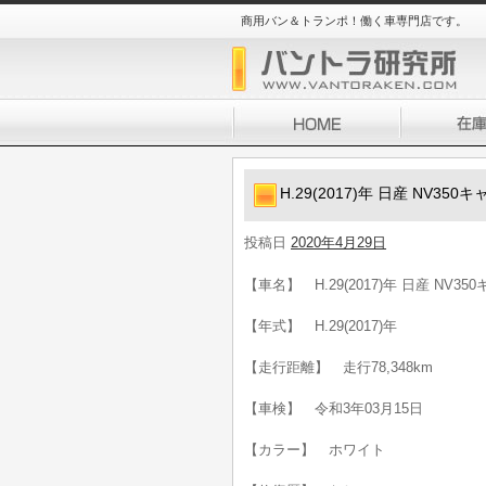
商用バン＆トランポ！働く車専門店です。
H.29(2017)年 日産 NV35
投稿日
2020年4月29日
【車名】 H.29(2017)年 日産 NV3
【年式】 H.29(2017)年
【走行距離】 走行78,348km
【車検】 令和3年03月15日
【カラー】 ホワイト