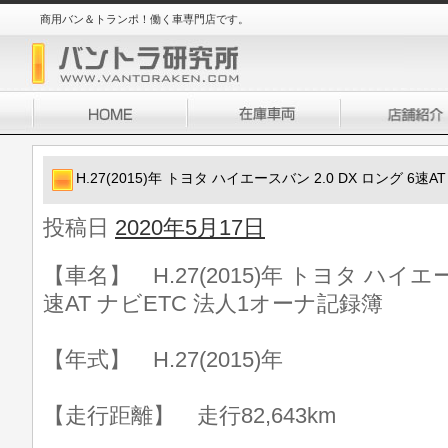
商用バン＆トランポ！働く車専門店です。
H.27(2015)年 トヨタ ハイエースバン 2.0 DX ロング 6
投稿日
2020年5月17日
【車名】 H.27(2015)年 トヨタ ハイエー
速AT ナビETC 法人1オーナ記録簿
【年式】 H.27(2015)年
【走行距離】 走行82,643km