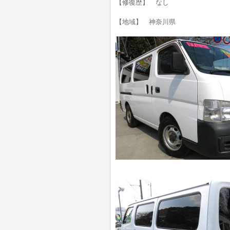
【修復歴】 なし
【地域】 神奈川県