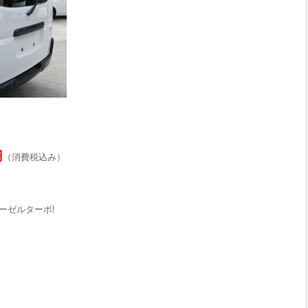
円
（消費税込み）
ーゼルターボ!