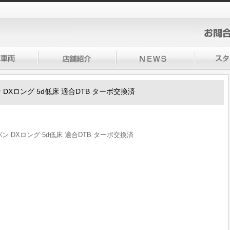
バン DXロング 5d低床 適合DTB ターボ交換済
ラバン DXロング 5d低床 適合DTB ターボ交換済