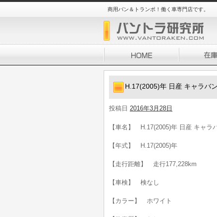
商用バン＆トランポ！働く車専門店です。
H.17(2005)年 日産 キャラ
投稿日
2016年3月28日
【車名】 H.17(2005)年 日産 キャ
【年式】 H.17(2005)年
【走行距離】 走行177,228km
【車検】 検なし
【カラー】 ホワイト