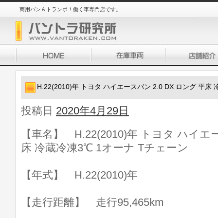
商用バン＆トランポ！働く車専門店です。
H.22(2010)年 トヨタ ハイエースバン 2.0 DX ロング 平
投稿日
2020年4月29日
【車名】 H.22(2010)年 トヨタ ハイエー
床 冷蔵冷凍3℃ 1オーナ Tチェーン
【年式】 H.22(2010)年
【走行距離】 走行95,465km