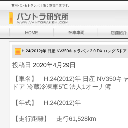
商用バン＆トランポ！働く車専門店です。
H.24(2012)年 日産 NV350キャラバン 2.0 DX ロング 
投稿日
2020年4月29日
【車名】 H.24(2012)年 日産 NV350キャ
ドア 冷蔵冷凍車5℃ 法人1オーナ簿
【年式】 H.24(2012)年
【走行距離】 走行61,528km