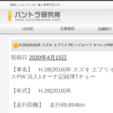
商用バン＆トランポ！働く車専門店です。
H.28(2016)年 スズキ エブリイ PC ハイルーフ キーレス
投稿日
2020年4月15日
【車名】 H.28(2016)年 スズキ エブ
スPW 法人1オーナ記録簿Tチェー
【年式】 H.28(2016)年
【走行距離】 走行69,854km