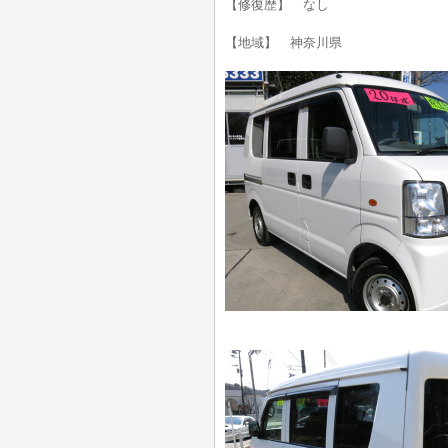
【修復歴】 なし
【地域】 神奈川県