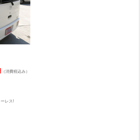
円
（消費税込み）
ーレス!