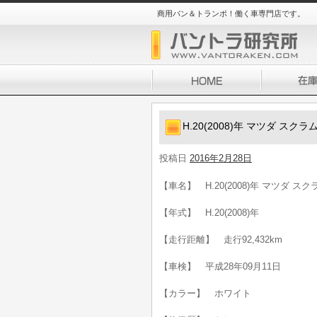
商用バン＆トランポ！働く車専門店です。
H.20(2008)年 マツダ スクラ
投稿日
2016年2月28日
【車名】 H.20(2008)年 マツダ スク
【年式】 H.20(2008)年
【走行距離】 走行92,432km
【車検】 平成28年09月11日
【カラー】 ホワイト