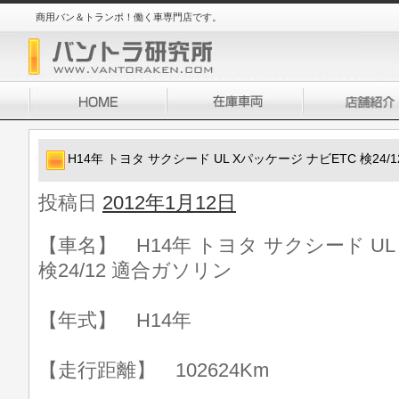
商用バン＆トランポ！働く車専門店です。
H14年 トヨタ サクシード UL Xパッケージ ナビETC 検24/
投稿日
2012年1月12日
【車名】 H14年 トヨタ サクシード UL
検24/12 適合ガソリン
【年式】 H14年
【走行距離】 102624Km