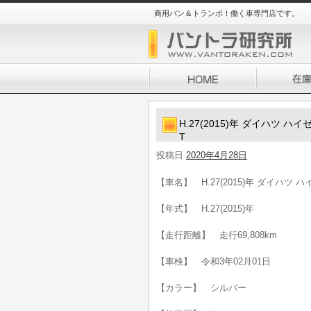
商用バン＆トランポ！働く車専門店です。
H.27(2015)年 ダイハツ 
T
投稿日
2020年4月28日
【車名】 H.27(2015)年 ダイハツ
【年式】 H.27(2015)年
【走行距離】 走行69,808km
【車検】 令和3年02月01日
【カラー】 シルバー