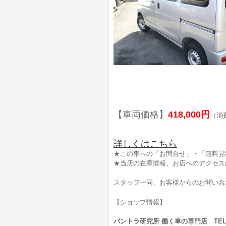
【車両価格】
418,000円
（消
詳しくはこちら
★この車への「お問合せ」・「無料見
★当店の在庫情報、お店へのアクセス
スタッフ一同、お客様からのお問い合
【ショップ情報】
バントラ研究所 働く車の専門店 TEL:0