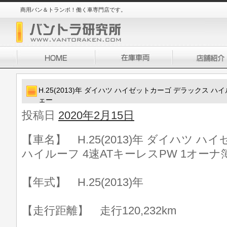
商用バン＆トランポ！働く車専門店です。
H.25(2013)年 ダイハツ ハイゼットカーゴ デラックス ハ
ェー
投稿日
2020年2月15日
【車名】 H.25(2013)年 ダイハツ 
ハイルーフ 4速ATキーレスPW 1オーナ
【年式】 H.25(2013)年
【走行距離】 走行120,232km