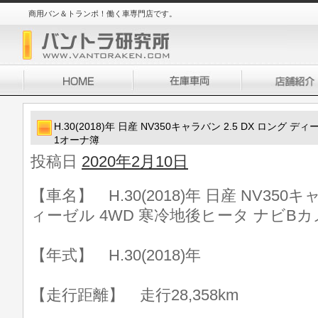
商用バン＆トランポ！働く車専門店です。
H.30(2018)年 日産 NV350キャラバン 2.5 DX ロング
1オーナ簿
投稿日
2020年2月10日
【車名】 H.30(2018)年 日産 NV350キ
ィーゼル 4WD 寒冷地後ヒータ ナビBカ
【年式】 H.30(2018)年
【走行距離】 走行28,358km