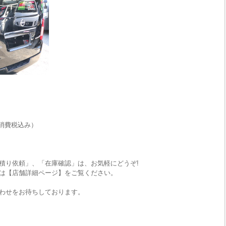
消費税込み）
積り依頼」、「在庫確認」は、お気軽にどうぞ!
は【店舗詳細ページ】をご覧ください。
わせをお待ちしております。