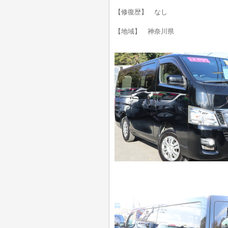
【修復歴】 なし
【地域】 神奈川県