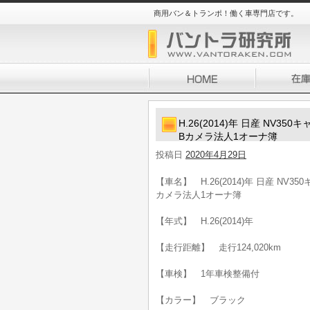
商用バン＆トランポ！働く車専門店です。
H.26(2014)年 日産 NV3
Bカメラ法人1オーナ簿
投稿日
2020年4月29日
【車名】 H.26(2014)年 日産 NV
カメラ法人1オーナ簿
【年式】 H.26(2014)年
【走行距離】 走行124,020km
【車検】 1年車検整備付
【カラー】 ブラック