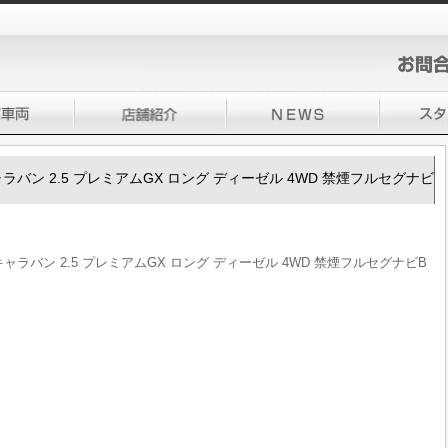
50キャラバン 2.5 プレミアムGX ロング ディーゼル 4WD 禁煙フルセグナビ
350キャラバン 2.5 プレミアムGX ロング ディーゼル 4WD 禁煙フルセグナビB