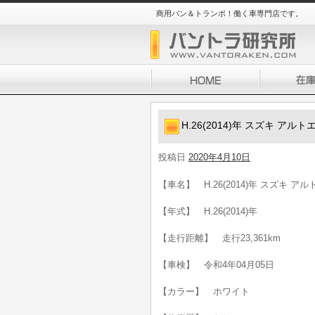
商用バン＆トランポ！働く車専門店です。
H.26(2014)年 スズキ アル
投稿日
2020年4月10日
【車名】 H.26(2014)年 スズキ ア
【年式】 H.26(2014)年
【走行距離】 走行23,361km
【車検】 令和4年04月05日
【カラー】 ホワイト