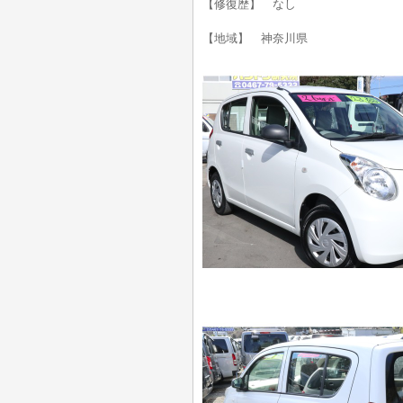
【修復歴】 なし
【地域】 神奈川県