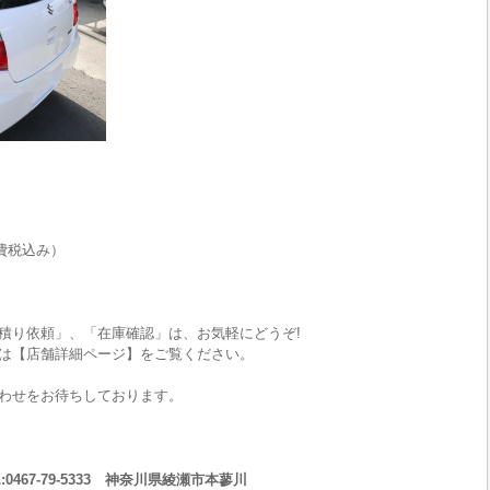
費税込み）
積り依頼」、「在庫確認」は、お気軽にどうぞ!
は【店舗詳細ページ】をご覧ください。
わせをお待ちしております。
467-79-5333 神奈川県綾瀬市本蓼川