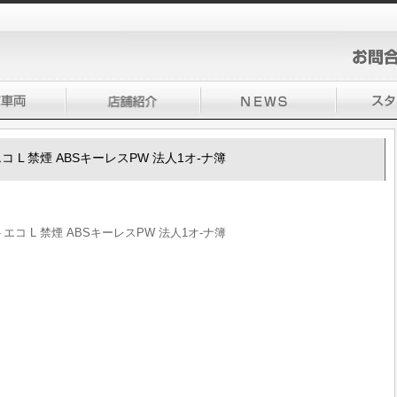
トエコ L 禁煙 ABSキーレスPW 法人1オ-ナ簿
ルトエコ L 禁煙 ABSキーレスPW 法人1オ-ナ簿