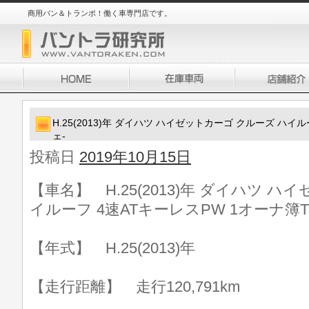
商用バン＆トランポ！働く車専門店です。
H.25(2013)年 ダイハツ ハイゼットカーゴ クルーズ ハイ
ェ-
投稿日
2019年10月15日
【車名】 H.25(2013)年 ダイハツ 
イルーフ 4速ATキーレスPW 1オーナ簿T
【年式】 H.25(2013)年
【走行距離】 走行120,791km