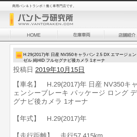
商用バン＆トランポ！働く車専門店です。
H.29(2017)年 日産 NV350キャラバン 2.5 DX エマ
ゼル 純HID フルセグナビ後カメラ 1オーナ
投稿日
2019年10月15日
【車名】 H.29(2017)年 日産 NV350キ
ェンシーブレーキ パッケージ ロング デ
グナビ後カメラ 1オーナ
【年式】 H.29(2017)年
【走行距離】 走行57,415km