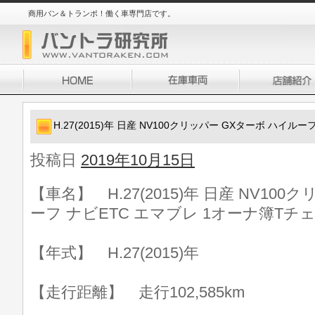
商用バン＆トランポ！働く車専門店です。
H.27(2015)年 日産 NV100クリッパー GXターボ ハイル
投稿日
2019年10月15日
【車名】 H.27(2015)年 日産 NV10
ーフ ナビETC エマブレ 1オーナ簿Tチェ
【年式】 H.27(2015)年
【走行距離】 走行102,585km