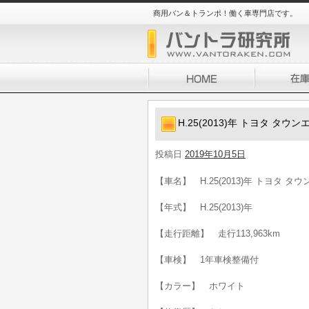
商用バン＆トランポ！働く車専門店です。
H.25(2013)年 トヨタ タ
投稿日
2019年10月5日
【車名】 H.25(2013)年 トヨタ タ
【年式】 H.25(2013)年
【走行距離】 走行113,963km
【車検】 1年車検整備付
【カラー】 ホワイト