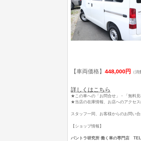
【車両価格】
448,000円
（消
詳しくはこちら
★この車への「お問合せ」・「無料見
★当店の在庫情報、お店へのアクセス
スタッフ一同、お客様からのお問い合
【ショップ情報】
バントラ研究所 働く車の専門店 TEL:0