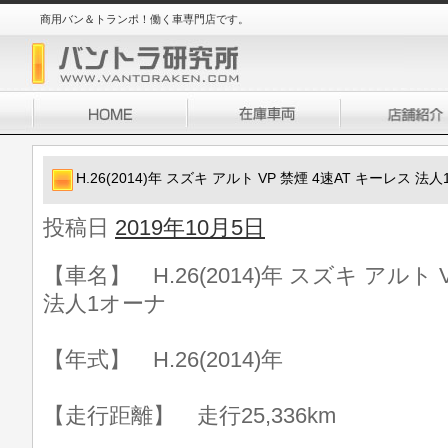
商用バン＆トランポ！働く車専門店です。
H.26(2014)年 スズキ アルト VP 禁煙 4速AT キーレス 法
投稿日
2019年10月5日
【車名】 H.26(2014)年 スズキ アルト 
法人1オーナ
【年式】 H.26(2014)年
【走行距離】 走行25,336km