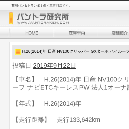
商用バン＆トランポ！働く車専門店です。
H.26(2014)年 日産 NV100クリッパー GXターボ ハイ
投稿日
2019年9月22日
【車名】 H.26(2014)年 日産 NV10
ーフ ナビETCキーレスPW 法人1オーナ
【年式】 H.26(2014)年
【走行距離】 走行133,642km