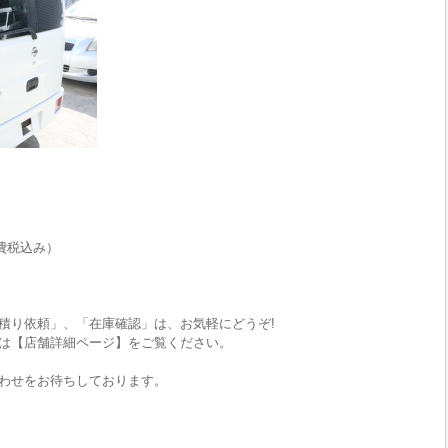
費税込み）
積り依頼」、「在庫確認」は、お気軽にどうぞ!
は【店舗詳細ページ】をご覧ください。
わせをお待ちしております。