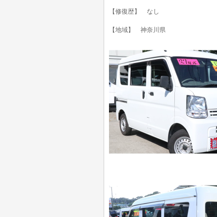
【修復歴】 なし
【地域】 神奈川県