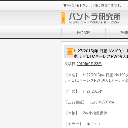
商用バン＆トランポ！働く車専門店です。
H.27(2015)年 日産 NV
車 ナビETCキーレスPW 法
投稿日
2019年9月22日
【車名】 H.27(2015)年 日産 N
ナビETCキーレスPW 法人1オーナ記
【年式】 H.27(2015)年
【走行距離】 走行84,537km
【車検】 2年車検整備付
【カラー】 ホワイト