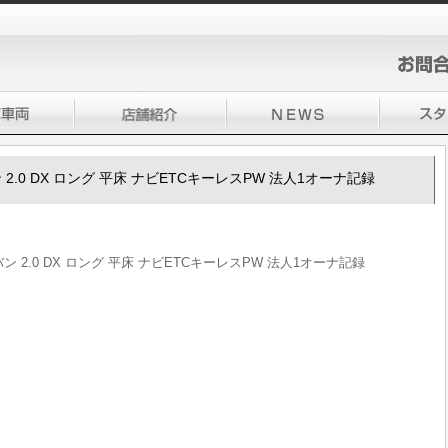
バン 2.0 DX ロング 平床 ナビETCキーレスPW 法人1オーナ記録
ラバン 2.0 DX ロング 平床 ナビETCキーレスPW 法人1オーナ記録