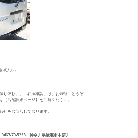
費税込み）
積り依頼」、「在庫確認」は、お気軽にどうぞ!
は【店舗詳細ページ】をご覧ください。
わせをお待ちしております。
467-79-5333 神奈川県綾瀬市本蓼川