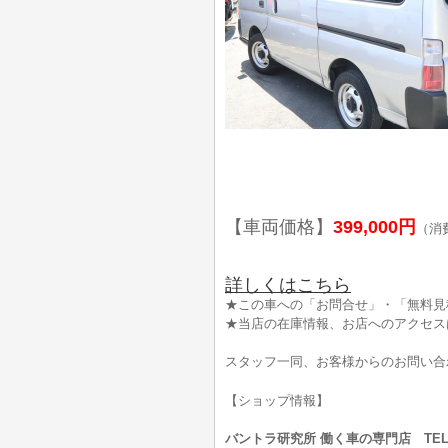
【車両価格】
399,000円
（消
詳しくはこちら
★この車への「お問合せ」・「無料見
★当店の在庫情報、お店へのアクセス
スタッフ一同、お客様からのお問い合
【ショップ情報】
バントラ研究所 働く車の専門店 TEL:0