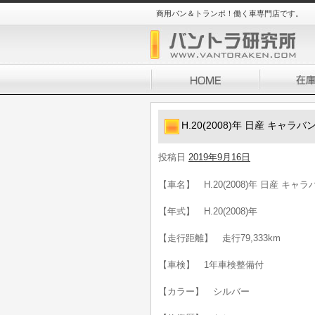
商用バン＆トランポ！働く車専門店です。
H.20(2008)年 日産 キャラ
投稿日
2019年9月16日
【車名】 H.20(2008)年 日産 キャ
【年式】 H.20(2008)年
【走行距離】 走行79,333km
【車検】 1年車検整備付
【カラー】 シルバー