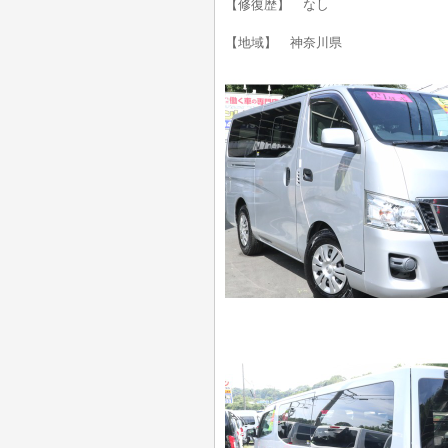
【修復歴】 なし
【地域】 神奈川県