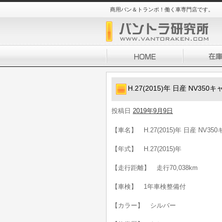
商用バン＆トランポ！働く車専門店です。
H.27(2015)年 日産 NV35
投稿日
2019年9月9日
【車名】 H.27(2015)年 日産 NV3
【年式】 H.27(2015)年
【走行距離】 走行70,038km
【車検】 1年車検整備付
【カラー】 シルバー