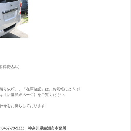
消費税込み）
積り依頼」、「在庫確認」は、お気軽にどうぞ!
は【店舗詳細ページ】をご覧ください。
わせをお待ちしております。
467-79-5333 神奈川県綾瀬市本蓼川