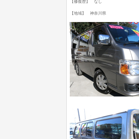
【修復歴】 なし
【地域】 神奈川県