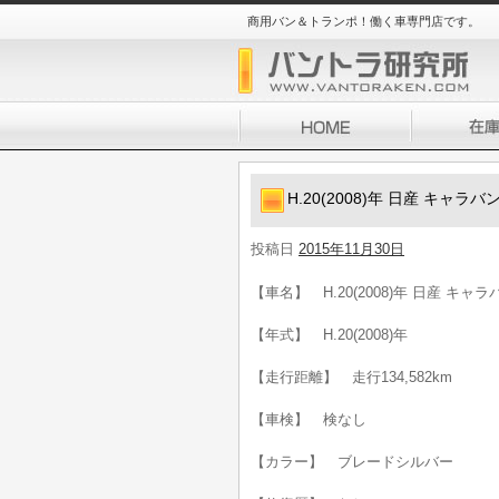
商用バン＆トランポ！働く車専門店です。
H.20(2008)年 日産 キャラ
投稿日
2015年11月30日
【車名】 H.20(2008)年 日産 キャ
【年式】 H.20(2008)年
【走行距離】 走行134,582km
【車検】 検なし
【カラー】 ブレードシルバー