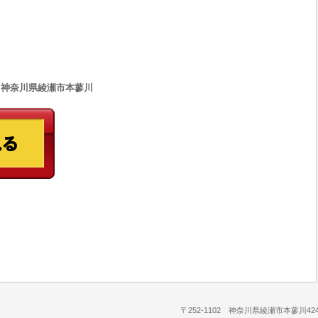
33 神奈川県綾瀬市本蓼川
〒252-1102 神奈川県綾瀬市本蓼川424-1