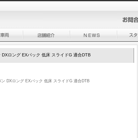
バン DXロング EXパック 低床 スライドG 適合DTB
ラバン DXロング EXパック 低床 スライドG 適合DTB