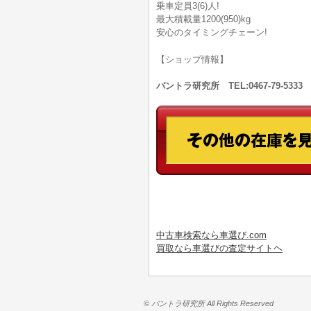
乗車定員3(6)人!
最大積載量1200(950)kg
安心のタイミングチェーン!
【ショップ情報】
バントラ研究所 TEL:0467-79-53
中古車検索なら車選び.com
買取なら車選びの査定サイトヘ
© バントラ研究所 All Rights Reserved