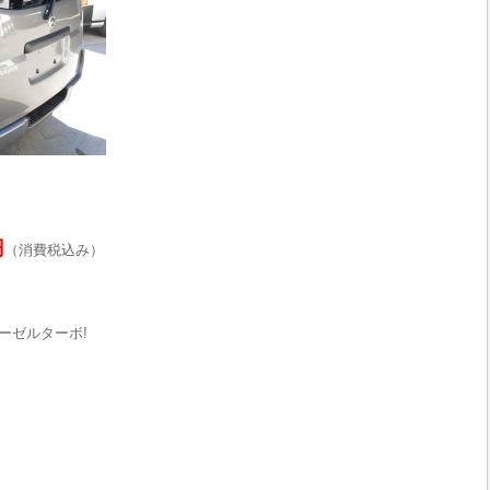
円
（消費税込み）
ーゼルターボ!