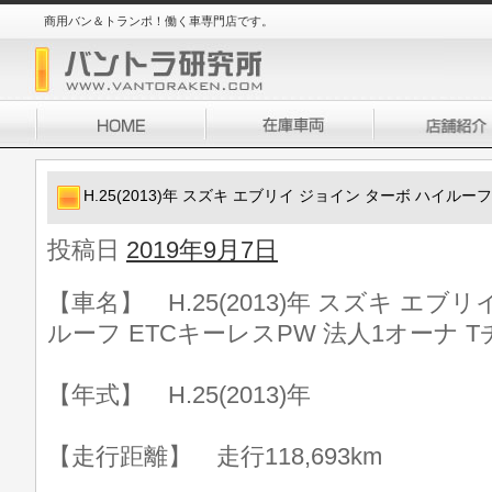
商用バン＆トランポ！働く車専門店です。
H.25(2013)年 スズキ エブリイ ジョイン ターボ ハイルー
投稿日
2019年9月7日
【車名】 H.25(2013)年 スズキ エブ
ルーフ ETCキーレスPW 法人1オーナ T
【年式】 H.25(2013)年
【走行距離】 走行118,693km