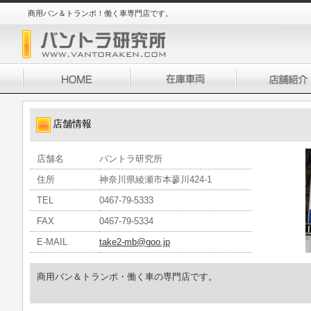
商用バン＆トランポ！働く車専門店です。
店舗情報
店舗名
バントラ研究所
住所
神奈川県綾瀬市本蓼川424-1
TEL
0467-79-5333
FAX
0467-79-5334
E-MAIL
take2-mb@goo.jp
商用バン＆トランポ・働く車の専門店です。