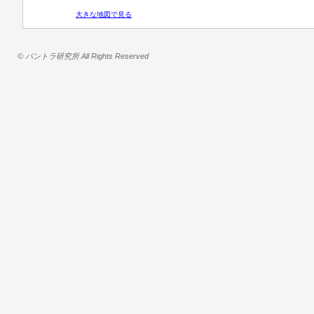
大きな地図で見る
© バントラ研究所 All Rights Reserved