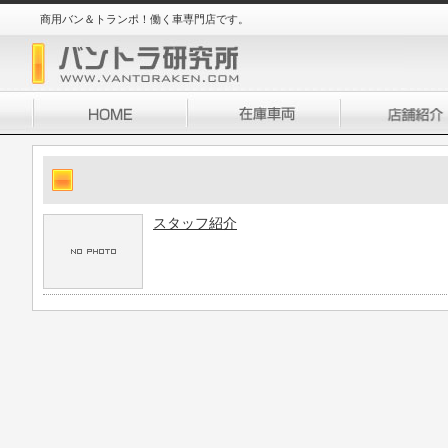
商用バン＆トランポ！働く車専門店です。
スタッフ紹介