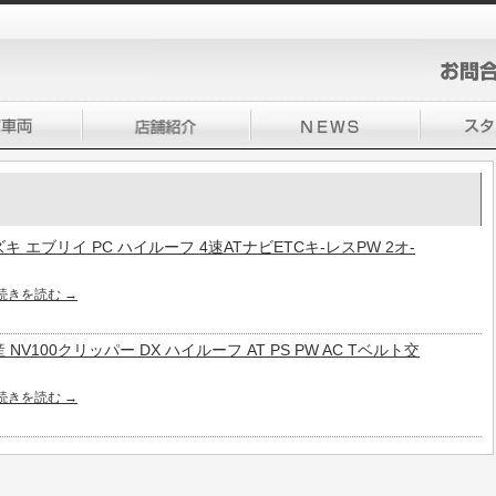
 スズキ エブリイ PC ハイルーフ 4速ATナビETCキ-レスPW 2オ-
続きを読む
→
 日産 NV100クリッパー DX ハイルーフ AT PS PW AC Tベルト交
続きを読む
→