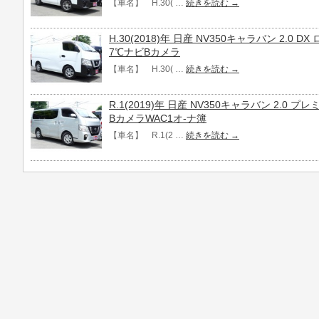
【車名】 H.30( …
続きを読む
→
H.30(2018)年 日産 NV350キャラバン 2.0
7℃ナビBカメラ
【車名】 H.30( …
続きを読む
→
R.1(2019)年 日産 NV350キャラバン 2.0 
BカメラWAC1オ-ナ簿
【車名】 R.1(2 …
続きを読む
→