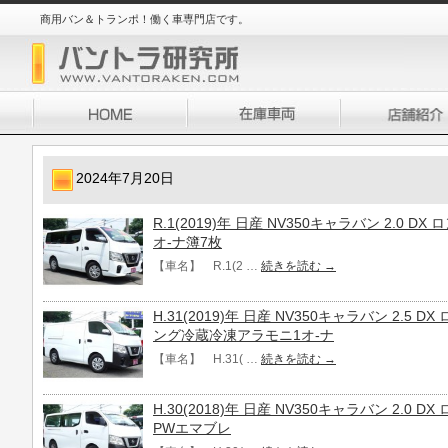
商用バン＆トランポ！働く車専門店です。
2024年7月20日
R.1(2019)年 日産 NV350キャラバン 2.0 D
オ-ナ簿7枚
【車名】 R.1(2 …
続きを読む
→
H.31(2019)年 日産 NV350キャラバン 2.5
ング冷蔵冷凍アラモニ1オ-ナ
【車名】 H.31( …
続きを読む
→
H.30(2018)年 日産 NV350キャラバン 2.0 
PWエマブレ