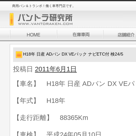
商用バン＆トランポ！働く車専門店です。
H18年 日産 ADバン DX VEパック ナビETC付 検24/5
投稿日
2011年6月1日
【車名】 H18年 日産 ADバン DX VEパ
【年式】 H18年
【走行距離】 88365Km
【車検】 平成24年05月10日