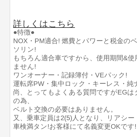
詳しくはこちら
●特徴●
NOX・PM適合! 燃費とパワーと税金のベス
ソリン!
もちろん適合車ですから、使用期間&使
ません!
ワンオーナー・記録簿付・VEパック!
運転席PW・集中ロック・キーレス・純ナ
尚、とってもよくある質問ですがEGは
の為、
ベルト交換の必要はありません。
又、乗車定員は2(5)人となり、リアシ
車検満タン!お客様にて名義変更OKです!