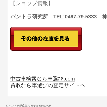
【ショップ情報】
バントラ研究所 TEL:0467-79-533
中古車検索なら車選び.com
買取なら車選びの査定サイトヘ
© バントラ研究所 All Rights Reserved