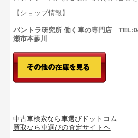
【ショップ情報】
バントラ研究所 働く車の専門店 TEL:046
瀬市本蓼川
中古車検索なら車選びドットコム
買取なら車選びの査定サイトヘ