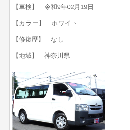
【車検】 令和9年02月19日
【カラー】 ホワイト
【修復歴】 なし
【地域】 神奈川県