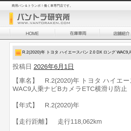
商用バン＆トランポ！働く車専門店です。
R.2(2020)年 トヨタ ハイエースバン 2.0 DX ロング W
投稿日
2026年6月1日
【車名】 R.2(2020)年 トヨタ ハイエー
WAC9人乗ナビBカメラETC横滑り防止
【年式】 R.2(2020)年
【走行距離】 走行118,062km