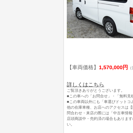
【車両価格】
1,570,000円
（
詳しくはこちら
ご覧頂きありがとうございます。
■この車への「お問合せ」・「無料見
■この車両以外にも「車選びドットコ
他の在庫車種、お店へのアクセスは【
問合わせ・来店の際には「中古車情報
店頭商談中・売約済の場合もあります
い。