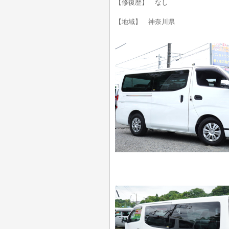
【修復歴】 なし
【地域】 神奈川県