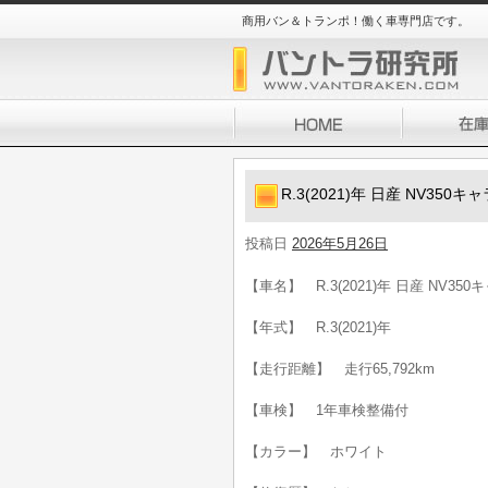
商用バン＆トランポ！働く車専門店です。
R.3(2021)年 日産 NV35
投稿日
2026年5月26日
【車名】 R.3(2021)年 日産 NV35
【年式】 R.3(2021)年
【走行距離】 走行65,792km
【車検】 1年車検整備付
【カラー】 ホワイト