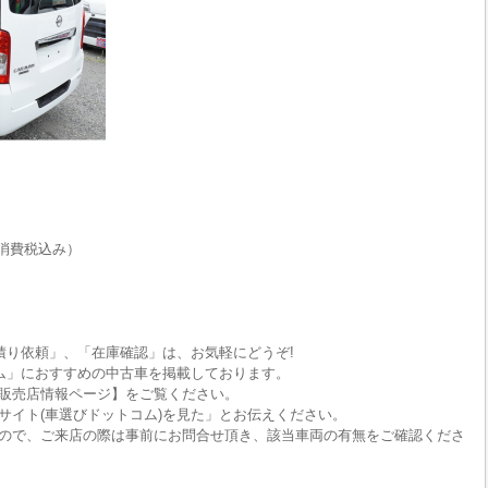
消費税込み）
積り依頼」、「在庫確認」は、お気軽にどうぞ!
ム」におすすめの中古車を掲載しております。
販売店情報ページ】をご覧ください。
サイト(車選びドットコム)を見た」とお伝えください。
ので、ご来店の際は事前にお問合せ頂き、該当車両の有無をご確認くださ