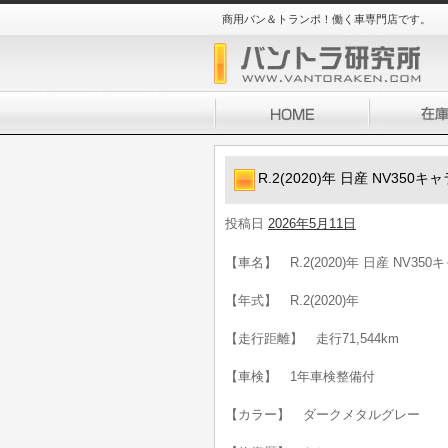
商用バン＆トランポ！働く車専門店です。
R.2(2020)年 日産 NV35
投稿日
2026年5月11日
【車名】 R.2(2020)年 日産 NV3
【年式】 R.2(2020)年
【走行距離】 走行71,544km
【車検】 1年車検整備付
【カラー】 ダークメタルグレー