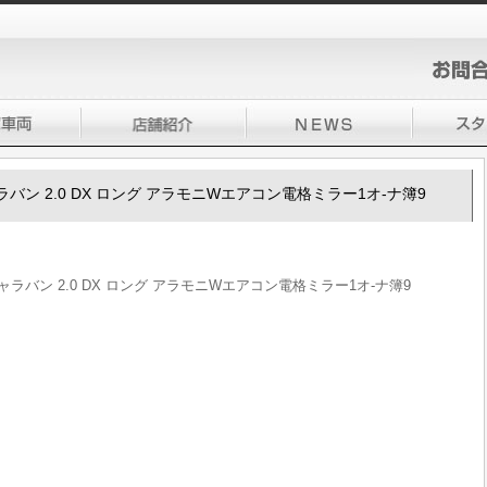
0キャラバン 2.0 DX ロング アラモニWエアコン電格ミラー1オ-ナ簿9
50キャラバン 2.0 DX ロング アラモニWエアコン電格ミラー1オ-ナ簿9