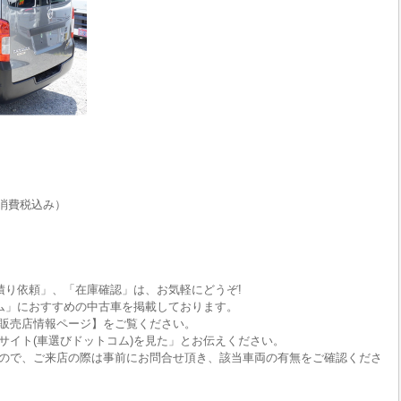
消費税込み）
積り依頼」、「在庫確認」は、お気軽にどうぞ!
ム」におすすめの中古車を掲載しております。
販売店情報ページ】をご覧ください。
サイト(車選びドットコム)を見た」とお伝えください。
ので、ご来店の際は事前にお問合せ頂き、該当車両の有無をご確認くださ