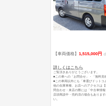
【車両価格】
1,515,000円
（
詳しくはこちら
ご覧頂きありがとうございます。
■この車への「お問合せ」・「無料見
■この車両以外にも「車選びドットコ
他の在庫車種、お店へのアクセスは【
問合わせ・来店の際には「中古車情報
店頭商談中・売約済の場合もあります
い。