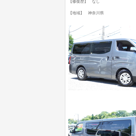
【修復歴】 なし
【地域】 神奈川県