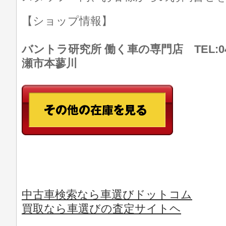
【ショップ情報】
バントラ研究所 働く車の専門店 TEL:046
瀬市本蓼川
中古車検索なら車選びドットコム
買取なら車選びの査定サイトヘ