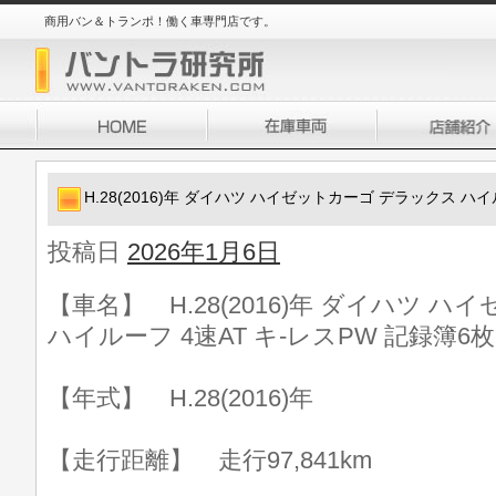
商用バン＆トランポ！働く車専門店です。
H.28(2016)年 ダイハツ ハイゼットカーゴ デラックス ハイ
投稿日
2026年1月6日
【車名】 H.28(2016)年 ダイハツ 
ハイルーフ 4速AT キ-レスPW 記録簿6枚
【年式】 H.28(2016)年
【走行距離】 走行97,841km