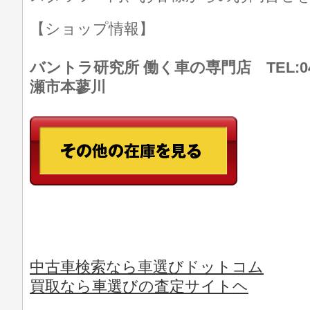
【ショップ情報】
バントラ研究所 働く車の専門店 TEL:046
瀬市本蓼川
中古車検索なら車選びドットコム
買取なら車選びの査定サイトヘ