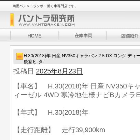
商用バン＆トランポ！働く車専門店です。
H.30(2018)年 日産 NV350キャラバン 2.5 DX ロング
後窓ヒ-タ-
投稿日
2025年8月23日
【車名】 H.30(2018)年 日産 NV350キ
ィーゼル 4WD 寒冷地仕様ナビBカメラE
【年式】 H.30(2018)年
【走行距離】 走行39,900km