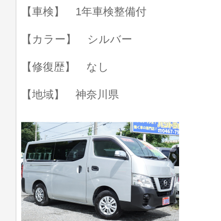
【車検】 1年車検整備付
【カラー】 シルバー
【修復歴】 なし
【地域】 神奈川県