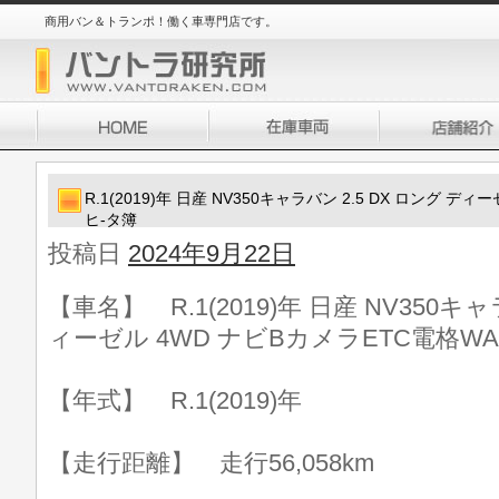
商用バン＆トランポ！働く車専門店です。
R.1(2019)年 日産 NV350キャラバン 2.5 DX ロング デ
ヒ-タ簿
投稿日
2024年9月22日
【車名】 R.1(2019)年 日産 NV350キャ
ィーゼル 4WD ナビBカメラETC電格W
【年式】 R.1(2019)年
【走行距離】 走行56,058km