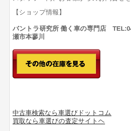
【ショップ情報】
バントラ研究所 働く車の専門店 TEL:046
瀬市本蓼川
中古車検索なら車選びドットコム
買取なら車選びの査定サイトヘ