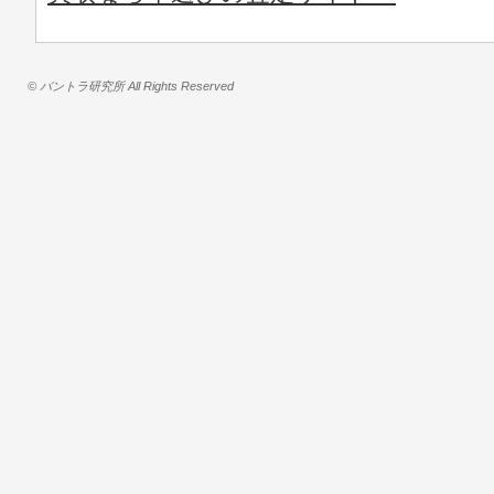
© バントラ研究所 All Rights Reserved