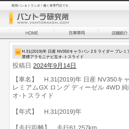
商用バン＆トランポ！働く車専門店です。
H.31(2019)年 日産 NV350キャラバン 2.5 ライダー プレ
禁煙アラモニナビ左オ-トスライド
投稿日
2024年9月14日
【車名】 H.31(2019)年 日産 NV350
レミアムGX ロング ディーゼル 4WD 
オ-トスライド
【年式】 H.31(2019)年
【走行距離】 走行61,257km