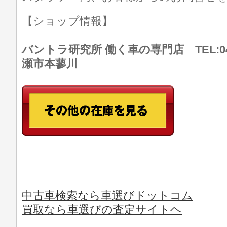
【ショップ情報】
バントラ研究所 働く車の専門店 TEL:046
瀬市本蓼川
中古車検索なら車選びドットコム
買取なら車選びの査定サイトヘ