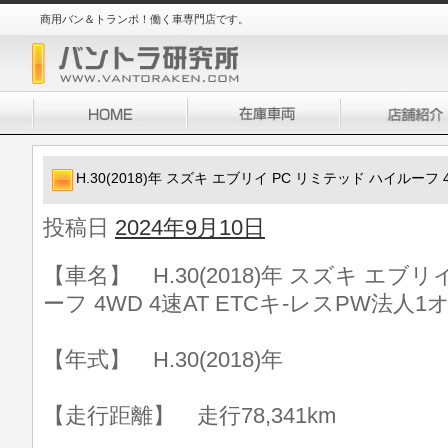
商用バン＆トランポ！働く車専門店です。
H.30(2018)年 スズキ エブリイ PC リミテッド ハイルーフ 
投稿日
2024年9月10日
【車名】 H.30(2018)年 スズキ エブ
ーフ 4WD 4速AT ETCキ-レスPW法人1オ
【年式】 H.30(2018)年
【走行距離】 走行78,341km