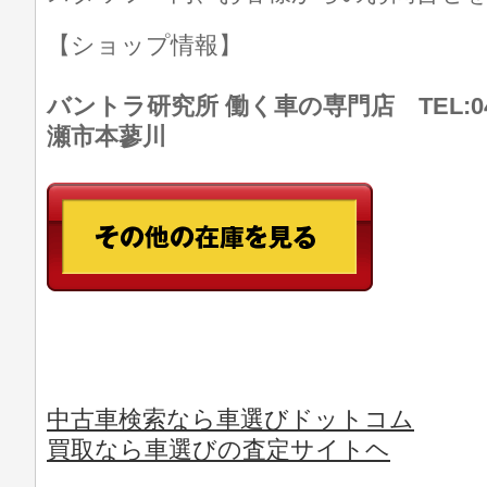
【ショップ情報】
バントラ研究所 働く車の専門店 TEL:046
瀬市本蓼川
中古車検索なら車選びドットコム
買取なら車選びの査定サイトヘ