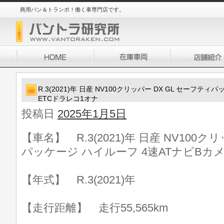
商用バン＆トランポ！働く車専門店です。
R.3(2021)年 日産 NV100クリッパー DX GL セーフテ
ETCドラレコ1オナ
投稿日
2025年1月5日
【車名】 R.3(2021)年 日産 NV100ク
パッケージ ハイルーフ 4速ATナビBカ
【年式】 R.3(2021)年
【走行距離】 走行55,565km