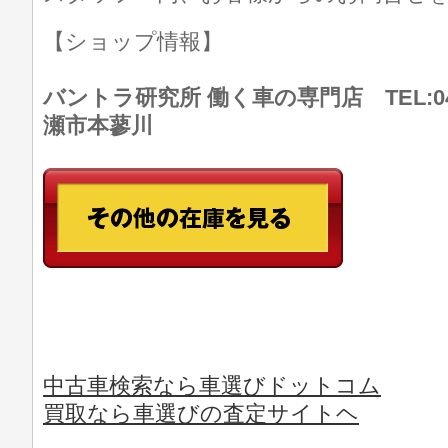
【ショップ情報】
バントラ研究所 働く車の専門店 TEL:046
瀬市本蓼川
中古車検索なら車選びドットコム
買取なら車選びの査定サイトヘ