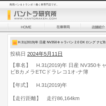
商用バン＆トランポ！働く車専門店です。
H.31(2019)年 日産 NV350キャラバン 2.0 DX ロング 
投稿日
2024年5月11日
【車名】 H.31(2019)年 日産 NV350キ
ビBカメラETCドラレコ1オ-ナ簿
【年式】 H.31(2019)年
【走行距離】 走行86,164km