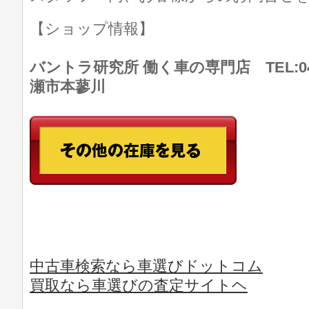
【ショップ情報】
バントラ研究所 働く車の専門店 TEL:046
瀬市本蓼川
中古車検索なら車選びドットコム
買取なら車選びの査定サイトヘ