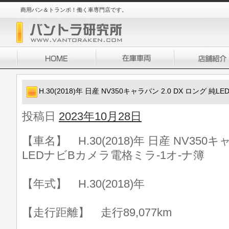
商用バン＆トランポ！働く車専門店です。
H.30(2018)年 日産 NV350キャラバン 2.0 DX ロング 
投稿日
2023年10月28日
【車名】 H.30(2018)年 日産 NV350キ
LEDナビBカメラ電格ミラ-1オ-ナ簿
【年式】 H.30(2018)年
【走行距離】 走行89,077km