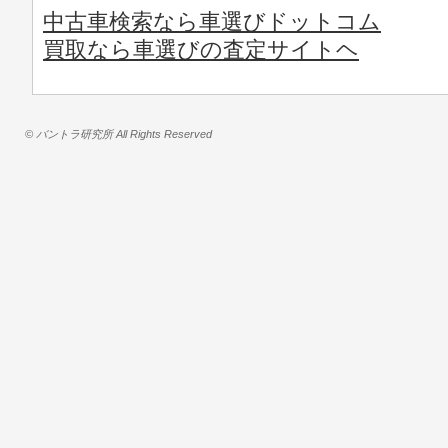
中古車検索なら車選びドットコム
買取なら車選びの査定サイトヘ
© バントラ研究所 All Rights Reserved