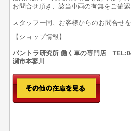
お問合せ頂き、該当車両の有無をご確認
スタッフ一同、お客様からのお問合せ
【ショップ情報】
バントラ研究所 働く車の専門店 TEL:046
瀬市本蓼川