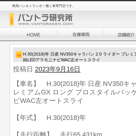
商用バン＆トランポ！働く車専門店です。
H.30(2018)年 日産 NV350キャラバン 2.0 ライダー
純LEDアラモニナビWAC左オートスライ
投稿日
2023年9月16日
【車名】 H.30(2018)年 日産 NV350
レミアムGX ロング プロスタイルパッケ
ビWAC左オートスライ
【年式】 H.30(2018)年
【走行距離】 走行65,431km