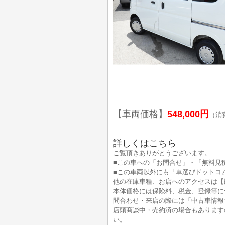
【車両価格】
548,000円
（消
詳しくはこちら
ご覧頂きありがとうございます。
■この車への「お問合せ」・「無料見
■この車両以外にも「車選びドットコ
他の在庫車種、お店へのアクセスは【
本体価格には保険料、税金、登録等に
問合わせ・来店の際には「中古車情報
店頭商談中・売約済の場合もあります
い。