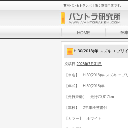
商用バン＆トランポ！働く車専門店です。
H.30(2018)年 スズキ エ
投稿日
2023年7月31日
【車名】 H.30(2018)年 スズキ 
【年式】 H.30(2018)年
【走行距離】 走行70,817km
【車検】 2年車検整備付
【カラー】 ホワイト