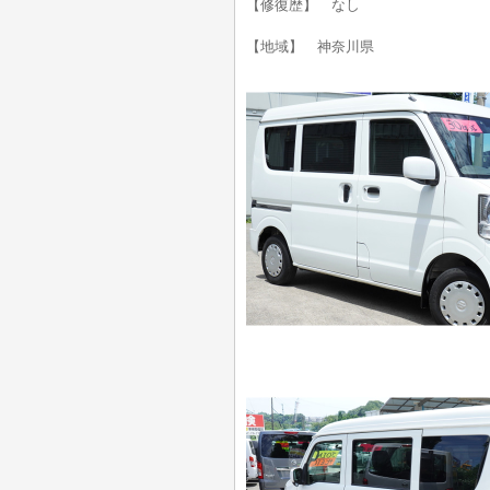
【修復歴】 なし
【地域】 神奈川県