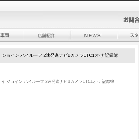
ブリイ ジョイン ハイルーフ 2速発進ナビBカメラETC1オ-ナ記録簿
エブリイ ジョイン ハイルーフ 2速発進ナビBカメラETC1オ-ナ記録簿