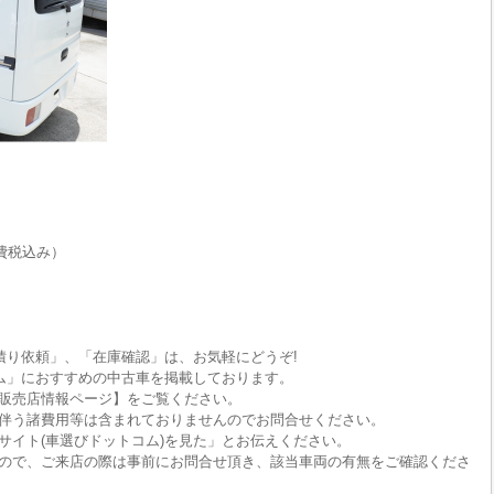
費税込み）
積り依頼」、「在庫確認」は、お気軽にどうぞ!
ム」におすすめの中古車を掲載しております。
販売店情報ページ】をご覧ください。
伴う諸費用等は含まれておりませんのでお問合せください。
サイト(車選びドットコム)を見た」とお伝えください。
ので、ご来店の際は事前にお問合せ頂き、該当車両の有無をご確認くださ