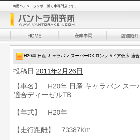
商用バン＆トランポ！働く車専門店です。
H20年 日産 キャラバン スーパーDX ロング 5ドア低床 適
投稿日
2011年2月26日
【車名】 H20年 日産 キャラバン スー
適合ディーゼルTB
【年式】 H20年
【走行距離】 73387Km