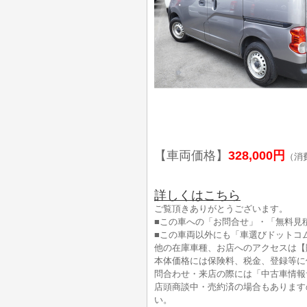
【車両価格】
328,000円
（消
詳しくはこちら
ご覧頂きありがとうございます。
■この車への「お問合せ」・「無料見
■この車両以外にも「車選びドットコ
他の在庫車種、お店へのアクセスは【
本体価格には保険料、税金、登録等に
問合わせ・来店の際には「中古車情報
店頭商談中・売約済の場合もあります
い。