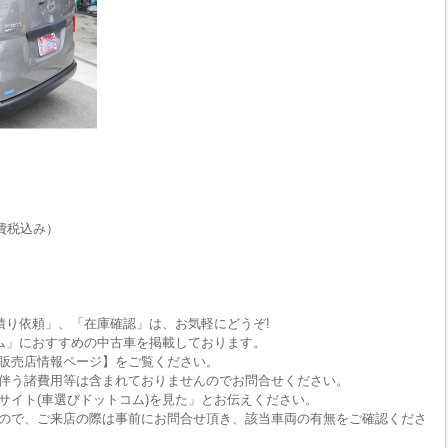
費税込み）
積り依頼」、「在庫確認」は、お気軽にどうぞ!
ム」におすすめの中古車を掲載しております。
販売店情報ページ】をご覧ください。
伴う諸費用等は含まれておりませんのでお問合せください。
サイト(車選びドットコム)を見た」とお伝えください。
ので、ご来店の際は事前にお問合せ頂き、該当車両の有無をご確認くださ