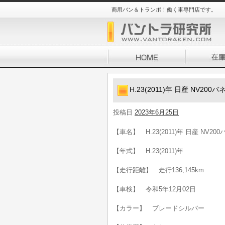
商用バン＆トランポ！働く車専門店です。
H.23(2011)年 日産 NV20
投稿日
2023年6月25日
【車名】 H.23(2011)年 日産 NV20
【年式】 H.23(2011)年
【走行距離】 走行136,145km
【車検】 令和5年12月02日
【カラー】 ブレードシルバー